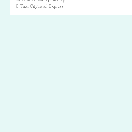
© Taxi Citytravel Express