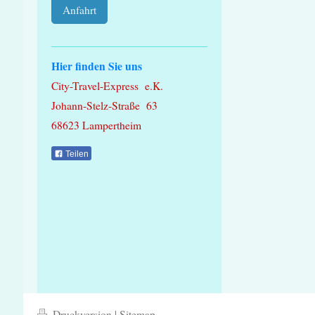
Anfahrt
Hier finden Sie uns
City-Travel-Express e.K.
Johann-Stelz-Straße 63
68623 Lampertheim
Teilen
Druckversion
|
Sitemap